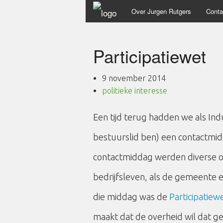
Over Jurgen Rutgers
Conta
Participatiewet
9 november 2014
politieke interesse
Een tijd terug hadden we als Ind
bestuurslid ben) een contactmi
contactmiddag werden diverse 
bedrijfsleven, als de gemeente 
die middag was de
Participatiew
maakt dat de overheid wil dat 