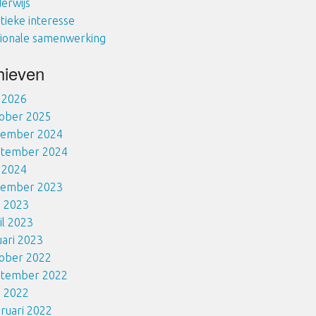
erwijs
itieke interesse
ionale samenwerking
hieven
i 2026
ober 2025
cember 2024
ptember 2024
i 2024
cember 2023
i 2023
il 2023
uari 2023
ober 2022
ptember 2022
i 2022
ruari 2022