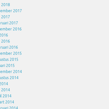
i 2018
vember 2017
i 2017
ruari 2017
cember 2016
i 2016
i 2016
ruari 2016
vember 2015
ustus 2015
uari 2015
vember 2014
ustus 2014
i 2014
i 2014
il 2014
art 2014
ruari 2014