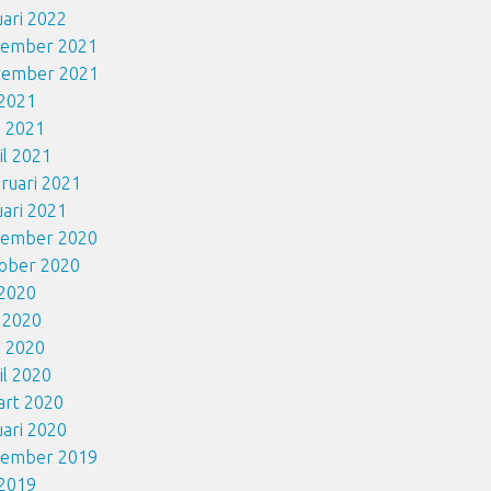
uari 2022
cember 2021
vember 2021
i 2021
i 2021
il 2021
ruari 2021
uari 2021
cember 2020
ober 2020
i 2020
i 2020
i 2020
il 2020
art 2020
uari 2020
cember 2019
i 2019