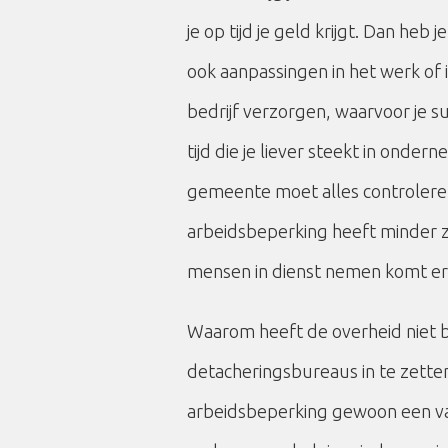
je op tijd je geld krijgt. Dan he
ook aanpassingen in het werk of 
bedrijf verzorgen, waarvoor je sub
tijd die je liever steekt in onde
gemeente moet alles controler
arbeidsbeperking heeft minder z
mensen in dienst nemen komt er
Waarom heeft de overheid niet b
detacheringsbureaus in te zett
arbeidsbeperking gewoon een va